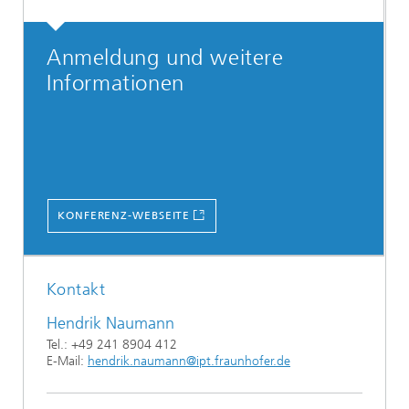
Anmeldung und weitere
Informationen
KONFERENZ-WEBSEITE
Kontakt
Hendrik Naumann
Tel.: +49 241 8904 412
E-Mail:
hendrik.naumann@ipt.fraunhofer.de