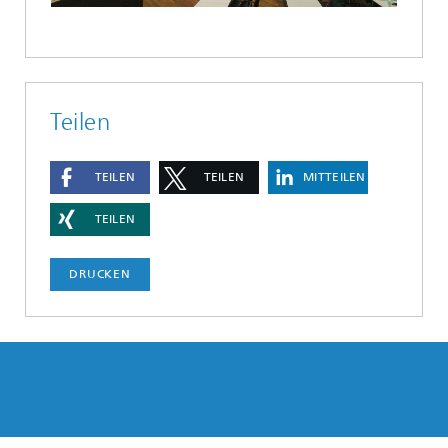
Teilen
TEILEN
TEILEN
MITTEILEN
TEILEN
DRUCKEN