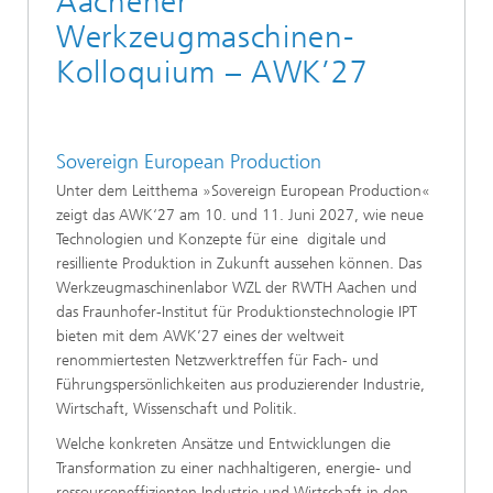
Aachener
Werkzeugmaschinen-
Kolloquium – AWK’27
Sovereign European Production
Unter dem Leitthema »Sovereign European Production«
zeigt das AWK‘27 am 10. und 11. Juni 2027, wie neue
Technologien und Konzepte für eine digitale und
resilliente Produktion in Zukunft aussehen können. Das
Werkzeugmaschinenlabor WZL der RWTH Aachen und
das Fraunhofer-Institut für Produktionstechnologie IPT
bieten mit dem AWK’27 eines der weltweit
renommiertesten Netzwerktreffen für Fach- und
Führungspersönlichkeiten aus produzierender Industrie,
Wirtschaft, Wissenschaft und Politik.
Welche konkreten Ansätze und Entwicklungen die
Transformation zu einer nachhaltigeren, energie- und
ressourceneffizienten Industrie und Wirtschaft in den