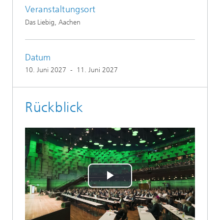
Veranstaltungsort
Das Liebig, Aachen
Datum
10. Juni 2027
-
11. Juni 2027
Rückblick
Play
Video