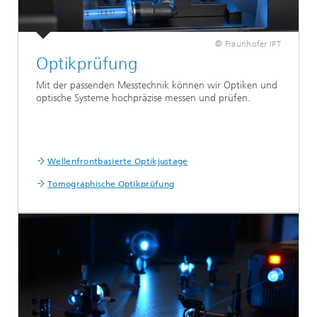
© Fraunhofer IPT
Optikprüfung
Mit der passenden Messtechnik können wir Optiken und
optische Systeme hochpräzise messen und prüfen.
Wellenfrontbasierte Optikjustage
Tomographische Optikprüfung