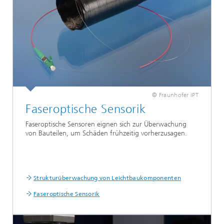
© Fraunhofer IPT
Faseroptische Sensorik
Faseroptische Sensoren eignen sich zur Überwachung
von Bauteilen, um Schäden frühzeitig vorherzusagen.
Strukturüberwachung von Leichtbaukomponenten
Faseroptische Sensorik