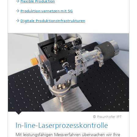
Flexible Produktion
Produktion vernetzen mit 5G
Digitale Produktionsinfrastrukturen
© Fraunhofer IPT
In-line-Laserprozesskontrolle
Mit leistungsfähigen Messverfahren überwachen wir Ihre