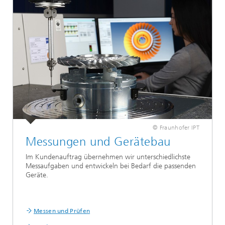
© Fraunhofer IPT
Messungen und Gerätebau
Im Kundenauftrag übernehmen wir unterschiedlichste
Messaufgaben und entwickeln bei Bedarf die passenden
Geräte.
Messen und Prüfen