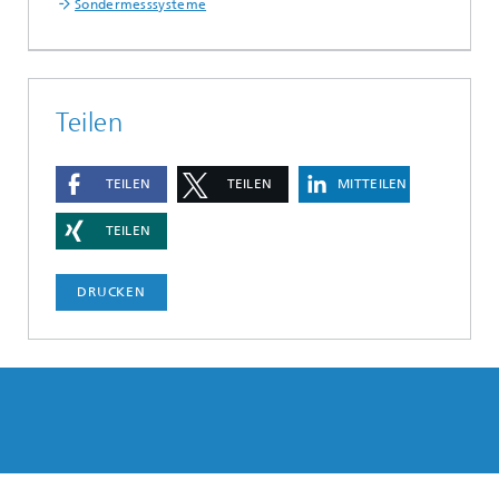
Sondermesssysteme
Teilen
TEILEN
TEILEN
MITTEILEN
TEILEN
DRUCKEN