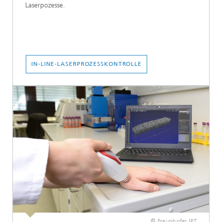
Laserpozesse.
IN-LINE-LASERPROZESSKONTROLLE
© Fraunhofer IPT