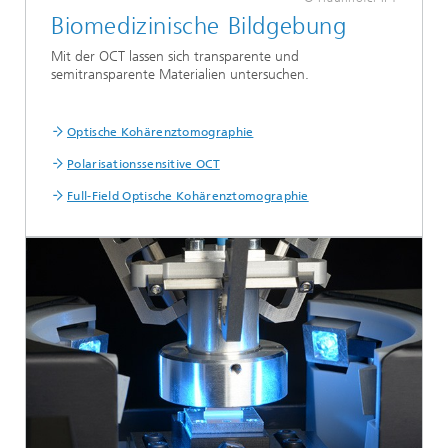
Biomedizinische Bildgebung
Mit der OCT lassen sich transparente und
semitransparente Materialien untersuchen.
Optische Kohärenztomographie
Polarisationssensitive OCT
Full-Field Optische Kohärenztomographie