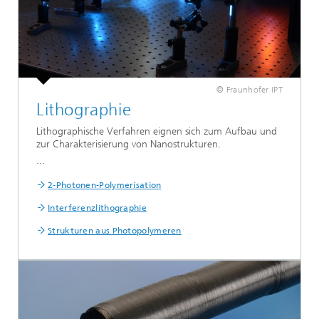
© Fraunhofer IPT
Lithographie
Lithographische Verfahren eignen sich zum Aufbau und
zur Charakterisierung von Nanostrukturen.
...
2-Photonen-Polymerisation
Interferenzlithographie
Strukturen aus Photopolymeren