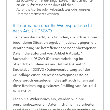
zu beschweren. In der Regel können Sie sich hierfür
an die Aufsichtsbehörde ihres üblichen
Aufenthaltsortes oder Arbeitsplatzes oder unseres
Unternehmenssitzes wenden.
8. Information über Ihr Widerspruchsrecht
nach Art. 21 DSGVO
Sie haben das Recht, aus Gründen, die sich aus Ihrer
besonderen Situation ergeben, jederzeit gegen die
Verarbeitung Sie betreffender personenbezogener
Daten, die aufgrund von Artikel 6 Absatz 1
Buchstabe e DSGVO (Datenverarbeitung im
öffentlichen Interesse) und Artikel 6 Absatz 1
Buchstabe f DSGVO (Datenverarbeitung auf der
Grundlage einer Interessenabwägung) erfolgt,
Widerspruch einzulegen; dies gilt auch für ein auf
diese Bestimmung gestütztes Profiling von Artikel 4
Nr. 4 DSGVO.
Legen Sie Widerspruch ein, werden wir Ihre
personenbezogenen Daten nicht mehr verarbeiten,
es sei denn, wir können zwingende schutzwürdige