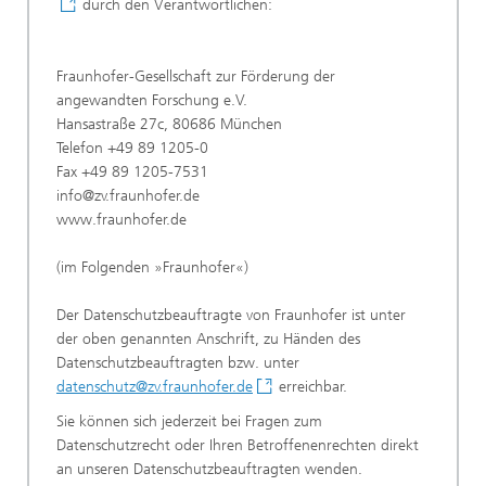
durch den Verantwortlichen:
Fraunhofer-Gesellschaft zur Förderung der
angewandten Forschung e.V.
Hansastraße 27c, 80686 München
Telefon +49 89 1205-0
Fax +49 89 1205-7531
info@zv.fraunhofer.de
www.fraunhofer.de
(im Folgenden »Fraunhofer«)
Der Datenschutzbeauftragte von Fraunhofer ist unter
der oben genannten Anschrift, zu Händen des
Datenschutzbeauftragten bzw. unter
datenschutz@zv.fraunhofer.de
erreichbar.
Sie können sich jederzeit bei Fragen zum
Datenschutzrecht oder Ihren Betroffenenrechten direkt
an unseren Datenschutzbeauftragten wenden.