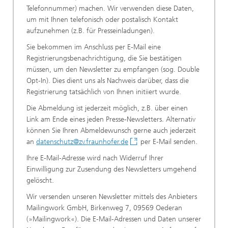
Telefonnummer) machen. Wir verwenden diese Daten,
um mit Ihnen telefonisch oder postalisch Kontakt
aufzunehmen (z.B. für Presseinladungen).
Sie bekommen im Anschluss per E-Mail eine
Registrierungsbenachrichtigung, die Sie bestätigen
müssen, um den Newsletter zu empfangen (sog. Double
Opt-In). Dies dient uns als Nachweis darüber, dass die
Registrierung tatsächlich von Ihnen initiiert wurde.
Die Abmeldung ist jederzeit möglich, z.B. über einen
Link am Ende eines jeden Presse-Newsletters. Alternativ
können Sie Ihren Abmeldewunsch gerne auch jederzeit
an
datenschutz@zv.fraunhofer.de
per E-Mail senden.
Ihre E-Mail-Adresse wird nach Widerruf Ihrer
Einwilligung zur Zusendung des Newsletters umgehend
gelöscht.
Wir versenden unseren Newsletter mittels des Anbieters
Mailingwork GmbH, Birkenweg 7, 09569 Oederan
(»Mailingwork«). Die E-Mail-Adressen und Daten unserer