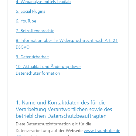
4. Webanalyse mittels Leadlab
5. Social Plugins
6. YouTube
7. Betroffenenrechte
8. Information über Ihr Widerspruchsrecht nach Art. 21
DSGVO
9. Datensicherheit
10. Aktualität und Änderung dieser
Datenschutzinformation
1. Name und Kontaktdaten des für die
Verarbeitung Verantwortlichen sowie des
betrieblichen Datenschutzbeauftragten
Diese Datenschutzinformation gilt für die
Datenverarbeitung auf der Webseite
www.fraunhofer.de