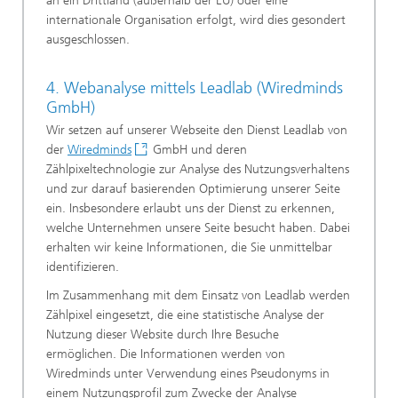
an ein Drittland (außerhalb der EU) oder eine
internationale Organisation erfolgt, wird dies gesondert
ausgeschlossen.
4. Webanalyse mittels Leadlab (Wiredminds
GmbH)
Wir setzen auf unserer Webseite den Dienst Leadlab von
der
Wiredminds
GmbH und deren
Zählpixeltechnologie zur Analyse des Nutzungsverhaltens
und zur darauf basierenden Optimierung unserer Seite
ein. Insbesondere erlaubt uns der Dienst zu erkennen,
welche Unternehmen unsere Seite besucht haben. Dabei
erhalten wir keine Informationen, die Sie unmittelbar
identifizieren.
Im Zusammenhang mit dem Einsatz von Leadlab werden
Zählpixel eingesetzt, die eine statistische Analyse der
Nutzung dieser Website durch Ihre Besuche
ermöglichen. Die Informationen werden von
Wiredminds unter Verwendung eines Pseudonyms in
einem Nutzungsprofil zum Zwecke der Analyse