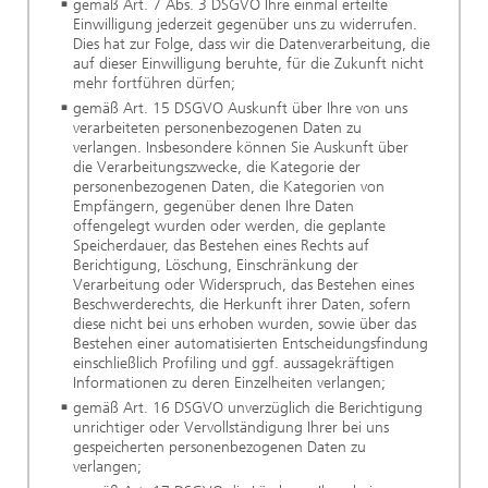
gemäß Art. 7 Abs. 3 DSGVO Ihre einmal erteilte
Einwilligung jederzeit gegenüber uns zu widerrufen.
Dies hat zur Folge, dass wir die Datenverarbeitung, die
auf dieser Einwilligung beruhte, für die Zukunft nicht
mehr fortführen dürfen;
gemäß Art. 15 DSGVO Auskunft über Ihre von uns
verarbeiteten personenbezogenen Daten zu
verlangen. Insbesondere können Sie Auskunft über
die Verarbeitungszwecke, die Kategorie der
personenbezogenen Daten, die Kategorien von
Empfängern, gegenüber denen Ihre Daten
offengelegt wurden oder werden, die geplante
Speicherdauer, das Bestehen eines Rechts auf
Berichtigung, Löschung, Einschränkung der
Verarbeitung oder Widerspruch, das Bestehen eines
Beschwerderechts, die Herkunft ihrer Daten, sofern
diese nicht bei uns erhoben wurden, sowie über das
Bestehen einer automatisierten Entscheidungsfindung
einschließlich Profiling und ggf. aussagekräftigen
Informationen zu deren Einzelheiten verlangen;
gemäß Art. 16 DSGVO unverzüglich die Berichtigung
unrichtiger oder Vervollständigung Ihrer bei uns
gespeicherten personenbezogenen Daten zu
verlangen;