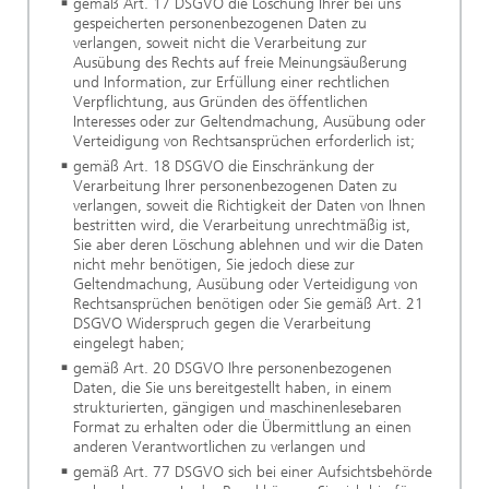
gemäß Art. 17 DSGVO die Löschung Ihrer bei uns
gespeicherten personenbezogenen Daten zu
verlangen, soweit nicht die Verarbeitung zur
Ausübung des Rechts auf freie Meinungsäußerung
und Information, zur Erfüllung einer rechtlichen
Verpflichtung, aus Gründen des öffentlichen
Interesses oder zur Geltendmachung, Ausübung oder
Verteidigung von Rechtsansprüchen erforderlich ist;
gemäß Art. 18 DSGVO die Einschränkung der
Verarbeitung Ihrer personenbezogenen Daten zu
verlangen, soweit die Richtigkeit der Daten von Ihnen
bestritten wird, die Verarbeitung unrechtmäßig ist,
Sie aber deren Löschung ablehnen und wir die Daten
nicht mehr benötigen, Sie jedoch diese zur
Geltendmachung, Ausübung oder Verteidigung von
Rechtsansprüchen benötigen oder Sie gemäß Art. 21
DSGVO Widerspruch gegen die Verarbeitung
eingelegt haben;
gemäß Art. 20 DSGVO Ihre personenbezogenen
Daten, die Sie uns bereitgestellt haben, in einem
strukturierten, gängigen und maschinenlesebaren
Format zu erhalten oder die Übermittlung an einen
anderen Verantwortlichen zu verlangen und
gemäß Art. 77 DSGVO sich bei einer Aufsichtsbehörde