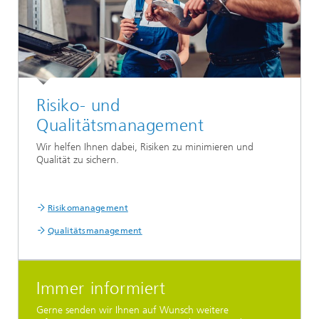
Risiko- und
Qualitätsmanagement
Wir helfen Ihnen dabei, Risiken zu minimieren und
Qualität zu sichern.
Risikomanagement
Qualitätsmanagement
Immer informiert
Gerne senden wir Ihnen auf Wunsch weitere