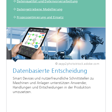
Datenqualität und Datenvorverarbeitung
Datengetriebene Modellierung
Prozessoptimierung und Einsatz
© zapp2photo/stock.adobe.com
Datenbasierte Entscheidung
Smart Devices und nutzerfreundliche Schnittstellen zu
Maschinen und Anlagen unterstützen Anwender,
Handlungen und Entscheidungen in der Produktion
umzusetzen.