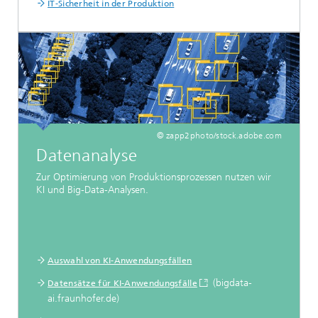
IT-Sicherheit in der Produktion
© zapp2photo/stock.adobe.com
Datenanalyse
Zur Optimierung von Produktionsprozessen nutzen wir
KI und Big-Data-Analysen.
Auswahl von KI-Anwendungsfällen
(bigdata-
Datensätze für KI-Anwendungsfälle
ai.fraunhofer.de)