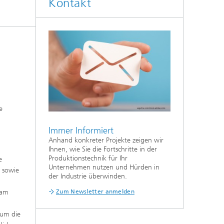
Kontakt
e
Immer Informiert
Anhand konkreter Projekte zeigen wir
g
Ihnen, wie Sie die Fortschritte in der
Produktionstechnik für Ihr
e
Unternehmen nutzen und Hürden in
e sowie
der Industrie überwinden.
 am
Zum Newsletter anmelden
 um die