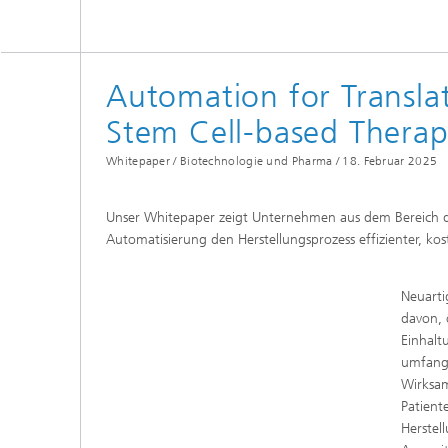
Automation for Transla
Stem Cell-based Therap
Whitepaper / Biotechnologie und Pharma /
18. Februar 2025
Unser Whitepaper zeigt Unternehmen aus dem Bereich de
Automatisierung den Herstellungsprozess effizienter, kos
Neuarti
davon, 
Einhalt
umfangr
Wirksam
Patient
Herstel