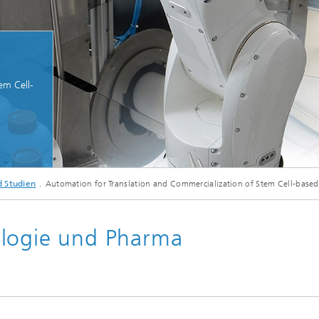
em Cell-
 Studien
Automation for Translation and Commercialization of Stem Cell-based
ologie und Pharma