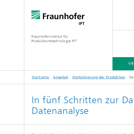
Fraunhofer-Institut für
Produktionstechnologie IPT
ÜB
Startseite
Angebot
Digitalisierung der Produktion
Da
ÜBER UNS
ANGEBOT
BRANCHEN
TECHNOLOGIEN
In fünf Schritten zur Da
Datenanalyse