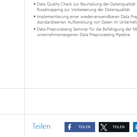
Data Quality Check zur Beurteilung der Datenqualit
Roadmapping zur Verbesserung der Datenqualität
Implementierung einer wiederverwendbaren Data Prepr
standardisierten Aufbereitung von Daten im Untern
Data Preprocessing Seminar für die Befähigung der Mi
unternehmenseigenen Data Preprocessing Pipeline
Teilen
TEILEN
TEILEN