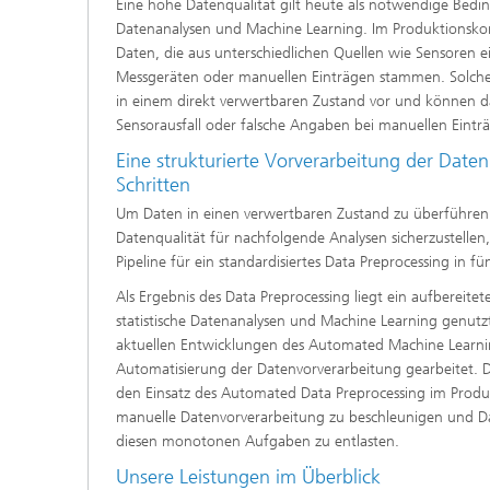
Eine hohe Datenqualität gilt heute als notwendige Beding
Datenanalysen und Machine Learning. Im Produktionskonte
Daten, die aus unterschiedlichen Quellen wie Sensoren
Messgeräten oder manuellen Einträgen stammen. Solche
in einem direkt verwertbaren Zustand vor und können da
Sensorausfall oder falsche Angaben bei manuellen Eintr
Eine strukturierte Vorverarbeitung der Date
Schritten
Um Daten in einen verwertbaren Zustand zu überführen
Datenqualität für nachfolgende Analysen sicherzustellen,
Pipeline für ein standardisiertes Data Preprocessing in fü
Als Ergebnis des Data Preprocessing liegt ein aufbereitete
statistische Datenanalysen und Machine Learning genut
aktuellen Entwicklungen des Automated Machine Learnin
Automatisierung der Datenvorverarbeitung gearbeitet. D
den Einsatz des Automated Data Preprocessing im Produk
manuelle Datenvorverarbeitung zu beschleunigen und Dat
diesen monotonen Aufgaben zu entlasten.
Unsere Leistungen im Überblick