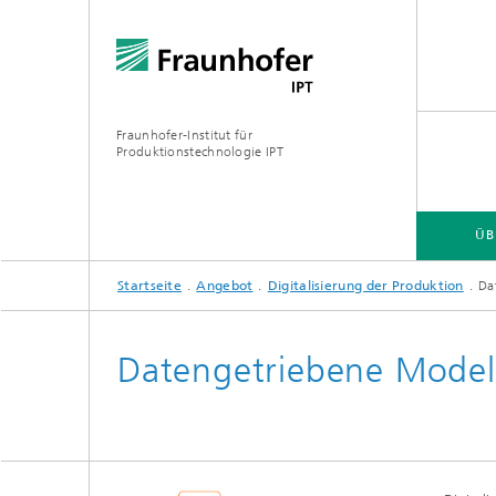
Fraunhofer-Institut für
Produktionstechnologie IPT
ÜB
Startseite
Angebot
Digitalisierung der Produktion
Da
ÜBER UNS
ANGEBOT
BRANCHEN
TECHNOLOGIEN
Datengetriebene Modell