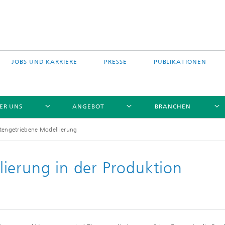
JOBS UND KARRIERE
PRESSE
PUBLIKATIONEN
ER UNS
ANGEBOT
BRANCHEN
tengetriebene Modellierung
ierung in der Produktion