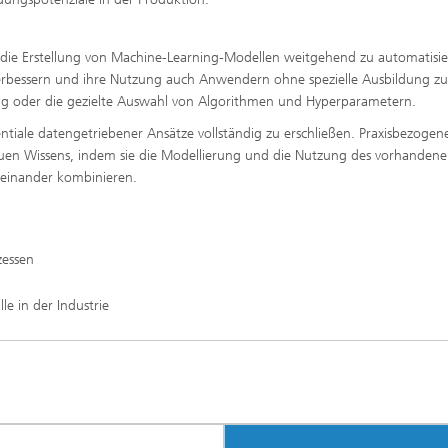
die Erstellung von Machine-Learning-Modellen weitgehend zu automatisie
u verbessern und ihre Nutzung auch Anwendern ohne spezielle Ausbildung zu
ung oder die gezielte Auswahl von Algorithmen und Hyperparametern.
ntiale datengetriebener Ansätze vollständig zu erschließen. Praxisbezogen
uen Wissens, indem sie die Modellierung und die Nutzung des vorhanden
einander kombinieren.
zessen
e in der Industrie