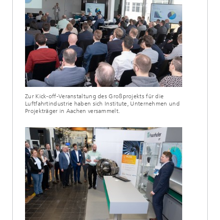
Zur Kick-off-Veranstaltung des Großprojekts für die
Luftfahrtindustrie haben sich Institute, Unternehmen und
Projekträger in Aachen versammelt.