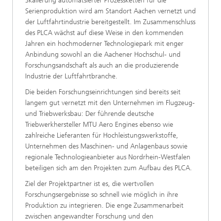
Skalierung automatsierter Prozessketten für die
Serienproduktion wird am Standort Aachen vernetzt und
der Luftfahrtindustrie bereitgestellt. Im Zusammenschluss
des PLCA wächst auf diese Weise in den kommenden
Jahren ein hochmoderner Technologiepark mit enger
Anbindung sowohl an die Aachener Hochschul- und
Forschungsandschaft als auch an die produzierende
Industrie der Luftfahrtbranche.
Die beiden Forschungseinrichtungen sind bereits seit
langem gut vernetzt mit den Unternehmen im Flugzeug-
und Triebwerksbau: Der führende deutsche
Triebwerkhersteller MTU Aero Engines ebenso wie
zahlreiche Lieferanten für Hochleistungswerkstoffe,
Unternehmen des Maschinen- und Anlagenbaus sowie
regionale Technologieanbieter aus Nordrhein-Westfalen
beteiligen sich am den Projekten zum Aufbau des PLCA.
Ziel der Projektpartner ist es, die wertvollen
Forschungsergebnisse so schnell wie möglich in ihre
Produktion zu integrieren. Die enge Zusammenarbeit
zwischen angewandter Forschung und den