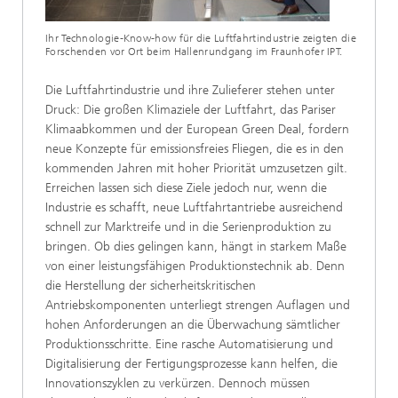
Ihr Technologie-Know-how für die Luftfahrtindustrie zeigten die
Forschenden vor Ort beim Hallenrundgang im Fraunhofer IPT.
Die Luftfahrtindustrie und ihre Zulieferer stehen unter
Druck: Die großen Klimaziele der Luftfahrt, das Pariser
Klimaabkommen und der European Green Deal, fordern
neue Konzepte für emissionsfreies Fliegen, die es in den
kommenden Jahren mit hoher Priorität umzusetzen gilt.
Erreichen lassen sich diese Ziele jedoch nur, wenn die
Industrie es schafft, neue Luftfahrtantriebe ausreichend
schnell zur Marktreife und in die Serienproduktion zu
bringen. Ob dies gelingen kann, hängt in starkem Maße
von einer leistungsfähigen Produktionstechnik ab. Denn
die Herstellung der sicherheitskritischen
Antriebskomponenten unterliegt strengen Auflagen und
hohen Anforderungen an die Überwachung sämtlicher
Produktionsschritte. Eine rasche Automatisierung und
Digitalisierung der Fertigungsprozesse kann helfen, die
Innovationszyklen zu verkürzen. Dennoch müssen