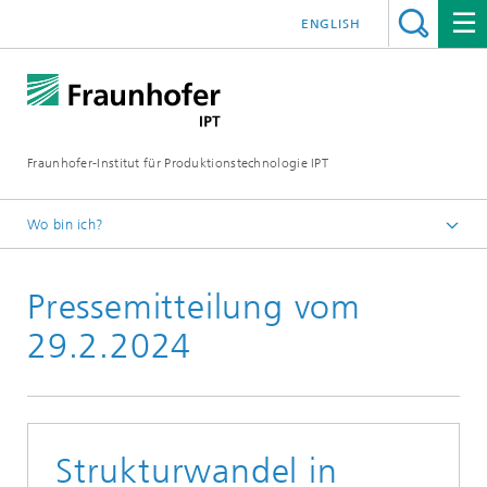
ENGLISH
Fraunhofer-Institut für Produktionstechnologie IPT
Wo bin ich?
Startseite
Pressemitteilung vom
Presse
Aktuelle Pressemitteilungen
29.2.2024
Strukturwandel in