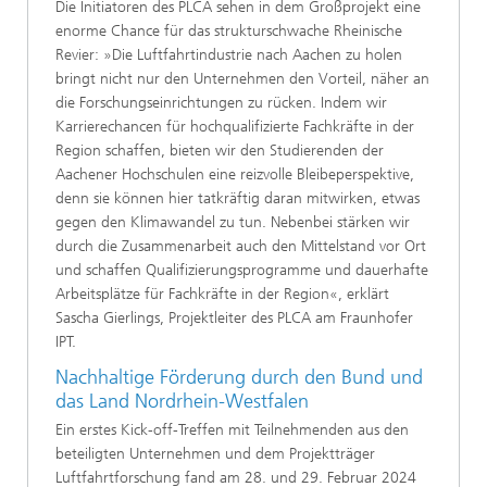
Die Initiatoren des PLCA sehen in dem Großprojekt eine
enorme Chance für das strukturschwache Rheinische
Revier: »Die Luftfahrtindustrie nach Aachen zu holen
bringt nicht nur den Unternehmen den Vorteil, näher an
die Forschungseinrichtungen zu rücken. Indem wir
Karrierechancen für hochqualifizierte Fachkräfte in der
Region schaffen, bieten wir den Studierenden der
Aachener Hochschulen eine reizvolle Bleibeperspektive,
denn sie können hier tatkräftig daran mitwirken, etwas
gegen den Klimawandel zu tun. Nebenbei stärken wir
durch die Zusammenarbeit auch den Mittelstand vor Ort
und schaffen Qualifizierungsprogramme und dauerhafte
Arbeitsplätze für Fachkräfte in der Region«, erklärt
Sascha Gierlings, Projektleiter des PLCA am Fraunhofer
IPT.
Nachhaltige Förderung durch den Bund und
das Land Nordrhein-Westfalen
Ein erstes Kick-off-Treffen mit Teilnehmenden aus den
beteiligten Unternehmen und dem Projektträger
Luftfahrtforschung fand am 28. und 29. Februar 2024