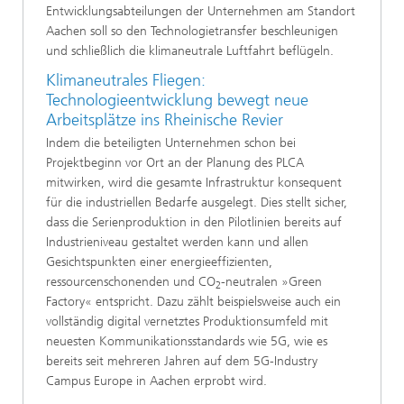
Entwicklungsabteilungen der Unternehmen am Standort
Aachen soll so den Technologietransfer beschleunigen
und schließlich die klimaneutrale Luftfahrt beflügeln.
Klimaneutrales Fliegen:
Technologieentwicklung bewegt neue
Arbeitsplätze ins Rheinische Revier
Indem die beteiligten Unternehmen schon bei
Projektbeginn vor Ort an der Planung des PLCA
mitwirken, wird die gesamte Infrastruktur konsequent
für die industriellen Bedarfe ausgelegt. Dies stellt sicher,
dass die Serienproduktion in den Pilotlinien bereits auf
Industrieniveau gestaltet werden kann und allen
Gesichtspunkten einer energieeffizienten,
ressourcenschonenden und CO
-neutralen »Green
2
Factory« entspricht. Dazu zählt beispielsweise auch ein
vollständig digital vernetztes Produktionsumfeld mit
neuesten Kommunikationsstandards wie 5G, wie es
bereits seit mehreren Jahren auf dem 5G-Industry
Campus Europe in Aachen erprobt wird.