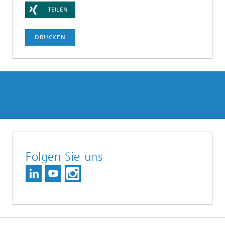
TEILEN
DRUCKEN
Folgen Sie uns