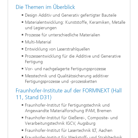
Die Themen im Überblick
Design Additiv und Generativ gefertigter Bauteile
Materialentwicklung: Kunststoffe, Keramiken, Metalle
und Legierungen
Prozesse für unterschiedliche Materialien
Multi-Material
Entwicklung von Laserstrahlquellen
Prozessentwicklung für die Additive und Generative
Fertigung
Vor- und nachgelagerte Fertigungsprozesse
Messtechnik und Qualitätssicherung additiver
Fertigungsprozesse und -prozessketten
Fraunhofer-Institute auf der FORMNEXT (Hall
11, Stand D31)
Fraunhofer-Institut für Fertigungstechnik und
Angewandte Materialforschung IFAM, Bremen
Fraunhofer-Institut für Gießerei-, Composite- und
Verarbeitungstechnik IGCV, Augsburg
Fraunhofer-Institut für Lasertechnik ILT, Aachen
Fraunhofer-Institut für Werkstoff- und Strahltechnik