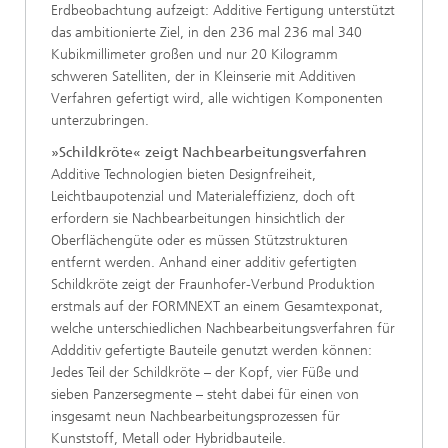
Erdbeobachtung aufzeigt: Additive Fertigung unterstützt
das ambitionierte Ziel, in den 236 mal 236 mal 340
Kubikmillimeter großen und nur 20 Kilogramm
schweren Satelliten, der in Kleinserie mit Additiven
Verfahren gefertigt wird, alle wichtigen Komponenten
unterzubringen.
»Schildkröte« zeigt Nachbearbeitungsverfahren
Additive Technologien bieten Designfreiheit,
Leichtbaupotenzial und Materialeffizienz, doch oft
erfordern sie Nachbearbeitungen hinsichtlich der
Oberflächengüte oder es müssen Stützstrukturen
entfernt werden. Anhand einer additiv gefertigten
Schildkröte zeigt der Fraunhofer-Verbund Produktion
erstmals auf der FORMNEXT an einem Gesamtexponat,
welche unterschiedlichen Nachbearbeitungsverfahren für
Addditiv gefertigte Bauteile genutzt werden können:
Jedes Teil der Schildkröte – der Kopf, vier Füße und
sieben Panzersegmente – steht dabei für einen von
insgesamt neun Nachbearbeitungsprozessen für
Kunststoff, Metall oder Hybridbauteile.