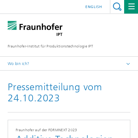
ENGLISH
Fraunhofer-Institut für Produktionstechnologie IPT
Wo bin ich?
Startseite
Pressemitteilung vom
Presse
Aktuelle Pressemitteilungen
24.10.2023
Fraunhofer auf der FORMNEXT 2023