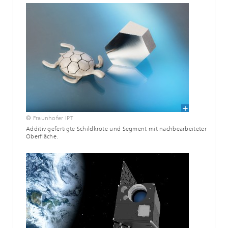
© Fraunhofer IPT
Additiv gefertigte Schildkröte und Segment mit nachbearbeiteter
Oberfläche.