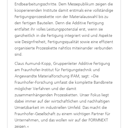
Endbearbeitungsschritte. Dem Messepublikum zeigen die
kooperierenden Institute damit erstmals eine vollständige
Fertigungsprozesskette von der Materialauswahl bis zu
den fertigen Bauteilen. Denn die Additive Fertigung
entfaltet ihr volles Leistungspotenzial erst, wenn sie
ganzheitlich in die Fertigung integriert wird und Aspekte
wie Designfreiheit, Fertigungsqualität sowie eine effizient
organisierte Prozesskette nahtlos miteinander verbunden
sind.
Claus Aumund-Kopp, Gruppenleiter Additive Fertigung
am Fraunhofer-Institut für Fertigungstechnik und
Angewandte Materialforschung IFAM, sagt: »Die
Fraunhofer-Forschung umfasst die komplette Bandbreite
möglicher Verfahren und der damit
zusammenhängenden Prozessketten. Unser Fokus liegt
dabei immer auf der wirtschaftlichen und nachhaltigen
Umsetzbarkeit im industriellen Umfeld. Das macht die
Fraunhofer-Gesellschaft zu einem wichtigen Partner für
Unternehmen, und das wollen wir auf der FORMNEXT
zeigen.«