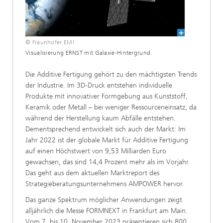
© Fraunhofer EMI
Visualisierung ERNST mit Galaxie-Hintergrund.
Die Additive Fertigung gehört zu den mächtigsten Trends
der Industrie. Im 3D-Druck entstehen individuelle
Produkte mit innovativer Formgebung aus Kunststoff,
Keramik oder Metall – bei weniger Ressourceneinsatz, da
während der Herstellung kaum Abfälle entstehen.
Dementsprechend entwickelt sich auch der Markt: Im
Jahr 2022 ist der globale Markt für Additive Fertigung
auf einen Höchstwert von 9,53 Milliarden Euro
gewachsen, das sind 14,4 Prozent mehr als im Vorjahr.
Das geht aus dem aktuellen Marktreport des
Strategieberatungsunternehmens AMPOWER hervor.
Das ganze Spektrum möglicher Anwendungen zeigt
alljährlich die Messe FORMNEXT in Frankfurt am Main.
Vom 7. bis 10. November 2023 präsentieren sich 800