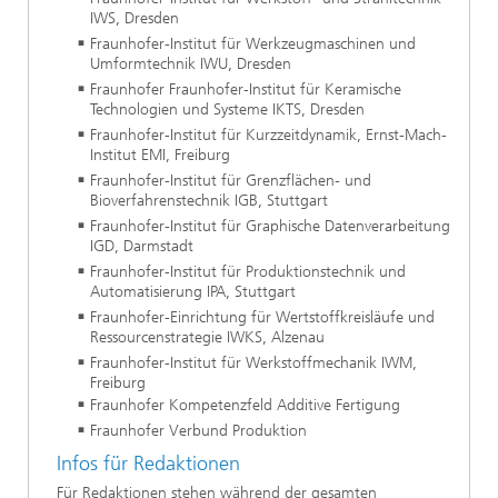
IWS, Dresden
Fraunhofer-Institut für Werkzeugmaschinen und
Umformtechnik IWU, Dresden
Fraunhofer Fraunhofer-Institut für Keramische
Technologien und Systeme IKTS, Dresden
Fraunhofer-Institut für Kurzzeitdynamik, Ernst-Mach-
Institut EMI, Freiburg
Fraunhofer-Institut für Grenzflächen- und
Bioverfahrenstechnik IGB, Stuttgart
Fraunhofer-Institut für Graphische Datenverarbeitung
IGD, Darmstadt
Fraunhofer-Institut für Produktionstechnik und
Automatisierung IPA, Stuttgart
Fraunhofer-Einrichtung für Wertstoffkreisläufe und
Ressourcenstrategie IWKS, Alzenau
Fraunhofer-Institut für Werkstoffmechanik IWM,
Freiburg
Fraunhofer Kompetenzfeld Additive Fertigung
Fraunhofer Verbund Produktion
Infos für Redaktionen
Für Redaktionen stehen während der gesamten