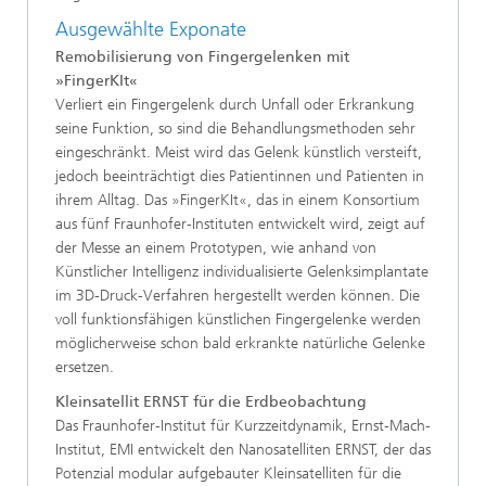
Ausgewählte Exponate
Remobilisierung von Fingergelenken mit
»FingerKIt«
Verliert ein Fingergelenk durch Unfall oder Erkrankung
seine Funktion, so sind die Behandlungsmethoden sehr
eingeschränkt. Meist wird das Gelenk künstlich versteift,
jedoch beeinträchtigt dies Patientinnen und Patienten in
ihrem Alltag. Das »FingerKIt«, das in einem Konsortium
aus fünf Fraunhofer-Instituten entwickelt wird, zeigt auf
der Messe an einem Prototypen, wie anhand von
Künstlicher Intelligenz individualisierte Gelenksimplantate
im 3D-Druck-Verfahren hergestellt werden können. Die
voll funktionsfähigen künstlichen Fingergelenke werden
möglicherweise schon bald erkrankte natürliche Gelenke
ersetzen.
Kleinsatellit ERNST für die Erdbeobachtung
Das Fraunhofer-Institut für Kurzzeitdynamik, Ernst-Mach-
Institut, EMI entwickelt den Nanosatelliten ERNST, der das
Potenzial modular aufgebauter Kleinsatelliten für die