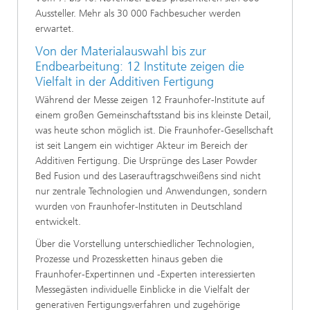
Aussteller. Mehr als 30 000 Fachbesucher werden
erwartet.
Von der Materialauswahl bis zur
Endbearbeitung: 12 Institute zeigen die
Vielfalt in der Additiven Fertigung
Während der Messe zeigen 12 Fraunhofer-Institute auf
einem großen Gemeinschaftsstand bis ins kleinste Detail,
was heute schon möglich ist. Die Fraunhofer-Gesellschaft
ist seit Langem ein wichtiger Akteur im Bereich der
Additiven Fertigung. Die Ursprünge des Laser Powder
Bed Fusion und des Laserauftragschweißens sind nicht
nur zentrale Technologien und Anwendungen, sondern
wurden von Fraunhofer-Instituten in Deutschland
entwickelt.
Über die Vorstellung unterschiedlicher Technologien,
Prozesse und Prozessketten hinaus geben die
Fraunhofer-Expertinnen und -Experten interessierten
Messegästen individuelle Einblicke in die Vielfalt der
generativen Fertigungsverfahren und zugehörige