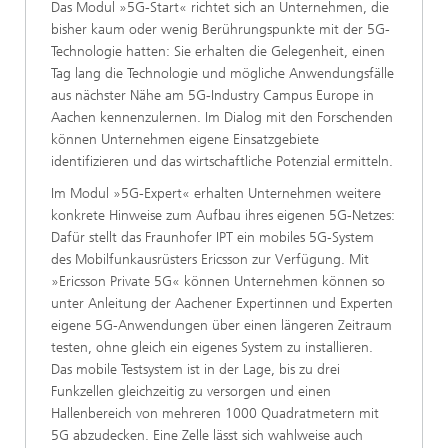
Das Modul »5G-Start« richtet sich an Unternehmen, die
bisher kaum oder wenig Berührungspunkte mit der 5G-
Technologie hatten: Sie erhalten die Gelegenheit, einen
Tag lang die Technologie und mögliche Anwendungsfälle
aus nächster Nähe am 5G-Industry Campus Europe in
Aachen kennenzulernen. Im Dialog mit den Forschenden
können Unternehmen eigene Einsatzgebiete
identifizieren und das wirtschaftliche Potenzial ermitteln.
Im Modul »5G-Expert« erhalten Unternehmen weitere
konkrete Hinweise zum Aufbau ihres eigenen 5G-Netzes:
Dafür stellt das Fraunhofer IPT ein mobiles 5G-System
des Mobilfunkausrüsters Ericsson zur Verfügung. Mit
»Ericsson Private 5G« können Unternehmen können so
unter Anleitung der Aachener Expertinnen und Experten
eigene 5G-Anwendungen über einen längeren Zeitraum
testen, ohne gleich ein eigenes System zu installieren.
Das mobile Testsystem ist in der Lage, bis zu drei
Funkzellen gleichzeitig zu versorgen und einen
Hallenbereich von mehreren 1000 Quadratmetern mit
5G abzudecken. Eine Zelle lässt sich wahlweise auch