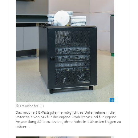
© Fraunhofer IPT
Das mobile 5G-Testsystem ermöglicht es Unternehmen, die
Potentiale von 5G für die eigene Produktion und für eigene
Anwendungsfälle zu testen, ohne hohe Initialkosten tragen zu
müssen.