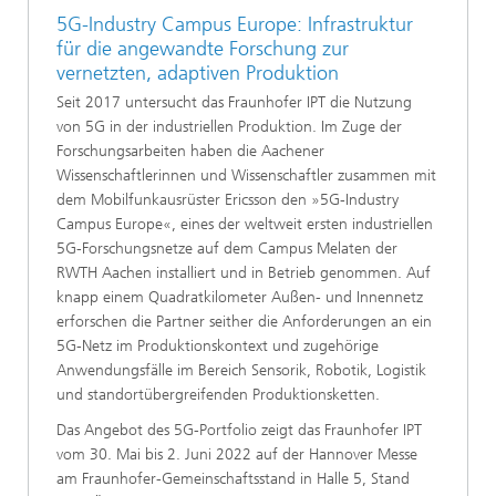
5G-Industry Campus Europe: Infrastruktur
für die angewandte Forschung zur
vernetzten, adaptiven Produktion
Seit 2017 untersucht das Fraunhofer IPT die Nutzung
von 5G in der industriellen Produktion. Im Zuge der
Forschungsarbeiten haben die Aachener
Wissenschaftlerinnen und Wissenschaftler zusammen mit
dem Mobilfunkausrüster Ericsson den »5G-Industry
Campus Europe«, eines der weltweit ersten industriellen
5G-Forschungsnetze auf dem Campus Melaten der
RWTH Aachen installiert und in Betrieb genommen. Auf
knapp einem Quadratkilometer Außen- und Innennetz
erforschen die Partner seither die Anforderungen an ein
5G-Netz im Produktionskontext und zugehörige
Anwendungsfälle im Bereich Sensorik, Robotik, Logistik
und standortübergreifenden Produktionsketten.
Das Angebot des 5G-Portfolio zeigt das Fraunhofer IPT
vom 30. Mai bis 2. Juni 2022 auf der Hannover Messe
am Fraunhofer-Gemeinschaftsstand in Halle 5, Stand