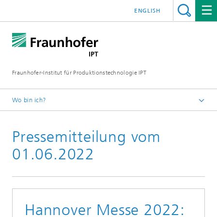
ENGLISH
Fraunhofer-Institut für Produktionstechnologie IPT
Wo bin ich?
Startseite
Pressemitteilung vom
Presse
Aktuelle Pressemitteilungen
01.06.2022
Hannover Messe 2022: