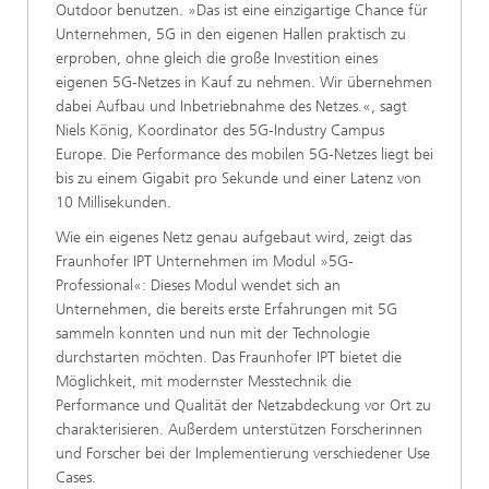
Outdoor benutzen. »Das ist eine einzigartige Chance für
Unternehmen, 5G in den eigenen Hallen praktisch zu
erproben, ohne gleich die große Investition eines
eigenen 5G-Netzes in Kauf zu nehmen. Wir übernehmen
dabei Aufbau und Inbetriebnahme des Netzes.«, sagt
Niels König, Koordinator des 5G-Industry Campus
Europe. Die Performance des mobilen 5G-Netzes liegt bei
bis zu einem Gigabit pro Sekunde und einer Latenz von
10 Millisekunden.
Wie ein eigenes Netz genau aufgebaut wird, zeigt das
Fraunhofer IPT Unternehmen im Modul »5G-
Professional«: Dieses Modul wendet sich an
Unternehmen, die bereits erste Erfahrungen mit 5G
sammeln konnten und nun mit der Technologie
durchstarten möchten. Das Fraunhofer IPT bietet die
Möglichkeit, mit modernster Messtechnik die
Performance und Qualität der Netzabdeckung vor Ort zu
charakterisieren. Außerdem unterstützen Forscherinnen
und Forscher bei der Implementierung verschiedener Use
Cases.