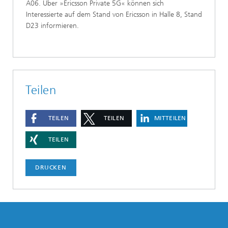
A06. Über »Ericsson Private 5G« können sich
Interessierte auf dem Stand von Ericsson in Halle 8, Stand
D23 informieren.
Teilen
TEILEN
TEILEN
MITTEILEN
TEILEN
DRUCKEN