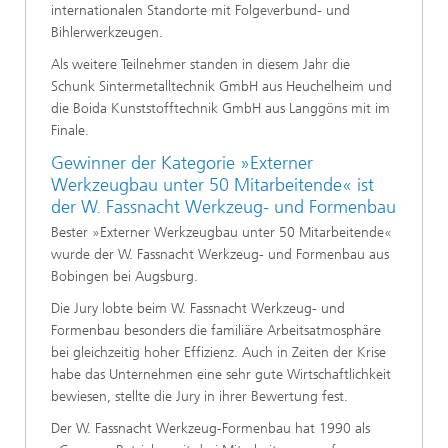
internationalen Standorte mit Folgeverbund- und
Bihlerwerkzeugen.
Als weitere Teilnehmer standen in diesem Jahr die
Schunk Sintermetalltechnik GmbH aus Heuchelheim und
die Boida Kunststofftechnik GmbH aus Langgöns mit im
Finale.
Gewinner der Kategorie »Externer
Werkzeugbau unter 50 Mitarbeitende« ist
der W. Fassnacht Werkzeug- und Formenbau
Bester »Externer Werkzeugbau unter 50 Mitarbeitende«
wurde der W. Fassnacht Werkzeug- und Formenbau aus
Bobingen bei Augsburg.
Die Jury lobte beim W. Fassnacht Werkzeug- und
Formenbau besonders die familiäre Arbeitsatmosphäre
bei gleichzeitig hoher Effizienz. Auch in Zeiten der Krise
habe das Unternehmen eine sehr gute Wirtschaftlichkeit
bewiesen, stellte die Jury in ihrer Bewertung fest.
Der W. Fassnacht Werkzeug-Formenbau hat 1990 als