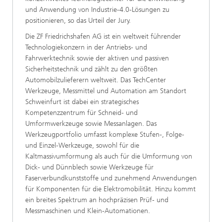
und Anwendung von Industrie-4.0-Lösungen zu
positionieren, so das Urteil der Jury.
Die ZF Friedrichshafen AG ist ein weltweit führender
Technologiekonzern in der Antriebs- und
Fahrwerktechnik sowie der aktiven und passiven
Sicherheitstechnik und zählt zu den größten
Automobilzulieferern weltweit. Das TechCenter
Werkzeuge, Messmittel und Automation am Standort
Schweinfurt ist dabei ein strategisches
Kompetenzzentrum für Schneid- und
Umformwerkzeuge sowie Messanlagen. Das
Werkzeugportfolio umfasst komplexe Stufen-, Folge-
und Einzel-Werkzeuge, sowohl für die
Kaltmassivumformung als auch für die Umformung von
Dick- und Dünnblech sowie Werkzeuge für
Faserverbundkunststoffe und zunehmend Anwendungen
für Komponenten für die Elektromobilität. Hinzu kommt
ein breites Spektrum an hochpräzisen Prüf- und
Messmaschinen und Klein-Automationen.