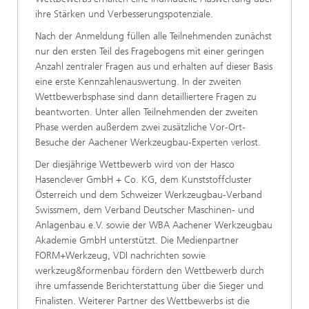
ihre Stärken und Verbesserungspotenziale.
Nach der Anmeldung füllen alle Teilnehmenden zunächst
nur den ersten Teil des Fragebogens mit einer geringen
Anzahl zentraler Fragen aus und erhalten auf dieser Basis
eine erste Kennzahlenauswertung. In der zweiten
Wettbewerbsphase sind dann detailliertere Fragen zu
beantworten. Unter allen Teilnehmenden der zweiten
Phase werden außerdem zwei zusätzliche Vor-Ort-
Besuche der Aachener Werkzeugbau-Experten verlost.
Der diesjährige Wettbewerb wird von der Hasco
Hasenclever GmbH + Co. KG, dem Kunststoffcluster
Österreich und dem Schweizer Werkzeugbau-Verband
Swissmem, dem Verband Deutscher Maschinen- und
Anlagenbau e.V. sowie der WBA Aachener Werkzeugbau
Akademie GmbH unterstützt. Die Medienpartner
FORM+Werkzeug, VDI nachrichten sowie
werkzeug&formenbau fördern den Wettbewerb durch
ihre umfassende Berichterstattung über die Sieger und
Finalisten. Weiterer Partner des Wettbewerbs ist die