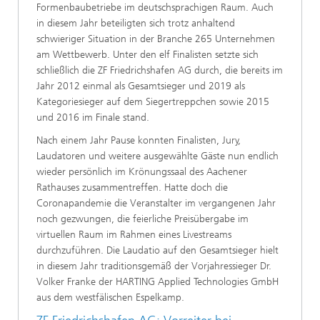
Formenbaubetriebe im deutschsprachigen Raum. Auch
in diesem Jahr beteiligten sich trotz anhaltend
schwieriger Situation in der Branche 265 Unternehmen
am Wettbewerb. Unter den elf Finalisten setzte sich
schließlich die ZF Friedrichshafen AG durch, die bereits im
Jahr 2012 einmal als Gesamtsieger und 2019 als
Kategoriesieger auf dem Siegertreppchen sowie 2015
und 2016 im Finale stand.
Nach einem Jahr Pause konnten Finalisten, Jury,
Laudatoren und weitere ausgewählte Gäste nun endlich
wieder persönlich im Krönungssaal des Aachener
Rathauses zusammentreffen. Hatte doch die
Coronapandemie die Veranstalter im vergangenen Jahr
noch gezwungen, die feierliche Preisübergabe im
virtuellen Raum im Rahmen eines Livestreams
durchzuführen. Die Laudatio auf den Gesamtsieger hielt
in diesem Jahr traditionsgemäß der Vorjahressieger Dr.
Volker Franke der HARTING Applied Technologies GmbH
aus dem westfälischen Espelkamp.