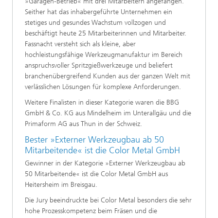
»Garagen-Betrieb« mit drei Mitarbeitern angefangen.
Seither hat das inhabergeführte Unternehmen ein
stetiges und gesundes Wachstum vollzogen und
beschäftigt heute 25 Mitarbeiterinnen und Mitarbeiter.
Fassnacht versteht sich als kleine, aber
hochleistungsfähige Werkzeugmanufaktur im Bereich
anspruchsvoller Spritzgießwerkzeuge und beliefert
branchenübergreifend Kunden aus der ganzen Welt mit
verlässlichen Lösungen für komplexe Anforderungen.
Weitere Finalisten in dieser Kategorie waren die BBG
GmbH & Co. KG aus Mindelheim im Unterallgäu und die
Primaform AG aus Thun in der Schweiz.
Bester »Externer Werkzeugbau ab 50
Mitarbeitende« ist die Color Metal GmbH
Gewinner in der Kategorie »Externer Werkzeugbau ab
50 Mitarbeitende« ist die Color Metal GmbH aus
Heitersheim im Breisgau.
Die Jury beeindruckte bei Color Metal besonders die sehr
hohe Prozesskompetenz beim Fräsen und die