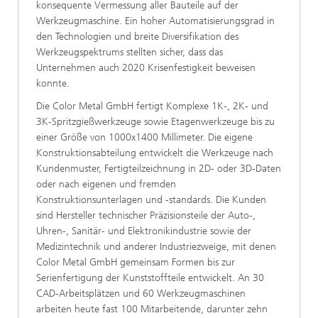
konsequente Vermessung aller Bauteile auf der
Werkzeugmaschine. Ein hoher Automatisierungsgrad in
den Technologien und breite Diversifikation des
Werkzeugspektrums stellten sicher, dass das
Unternehmen auch 2020 Krisenfestigkeit beweisen
konnte.
Die Color Metal GmbH fertigt Komplexe 1K-, 2K- und
3K-Spritzgießwerkzeuge sowie Etagenwerkzeuge bis zu
einer Größe von 1000x1400 Millimeter. Die eigene
Konstruktionsabteilung entwickelt die Werkzeuge nach
Kundenmuster, Fertigteilzeichnung in 2D- oder 3D-Daten
oder nach eigenen und fremden
Konstruktionsunterlagen und -standards. Die Kunden
sind Hersteller technischer Präzisionsteile der Auto-,
Uhren-, Sanitär- und Elektronikindustrie sowie der
Medizintechnik und anderer Industriezweige, mit denen
Color Metal GmbH gemeinsam Formen bis zur
Serienfertigung der Kunststoffteile entwickelt. An 30
CAD-Arbeitsplätzen und 60 Werkzeugmaschinen
arbeiten heute fast 100 Mitarbeitende, darunter zehn