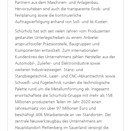
Partnern aus dem Maschinen- und Anlagenbau.
Hervorzuheben sind auch die transparente Grob- und
Feinplanung sowie die kontinuierliche
Auftragsverfolgung anhand von Soll- und Ist-Kosten.
Schürholz hat sich seit vielen Jahren vom Produzenten
gestanzter Unterlegscheiben zu einem Anbieter
anspruchsvoller Präzisionsteile, Baugruppen und
Komponenten entwickelt. Zum internationalen
Kundenkreis des Unternehmens zählen Hersteller aus der
Automobil-, Zuliefer- und Elektroindustrie sowie
weiteren Industriezweigen. Stanz- und
Stanzbiegetechnik, Laser- und CNC-Abkanttechnik sowie
Schweiß- und Fügetechnik runden die technologische
Palette rund um die Metallumformung ab. Insgesamt
erwirtschaftete die Schürholz-Gruppe mit mehr als 158
Millionen produzierten Teilen im Jahr 2020 einen
Jahresumsatz von über 97 Millionen Euro und
beschäftigt 406 Mitarbeitende an vier Standorten. Der
zentrale Neuwerkzeugbau des Unternehmens am
Hauptstandort Plettenberg im Sauerland versorgt die