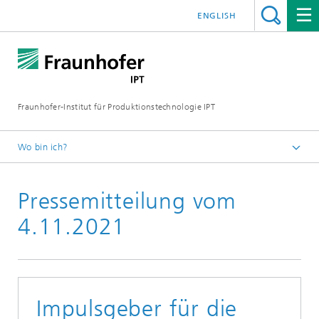
ENGLISH
Fraunhofer-Institut für Produktionstechnologie IPT
Wo bin ich?
Startseite
Pressemitteilung vom
Presse
Aktuelle Pressemitteilungen
4.11.2021
Impulsgeber für die