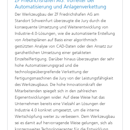
ZF Friedrichshafen AG: Vorreiter bei
Automatisierung und Anlagenverkettung
Der Werkzeugbau der ZF Friedrichshafen AG am
Standort Schweinfurt überzeugte die Jury durch die
konsequente Umsetzung und Weiterentwicklung von
Industrie-4.0-Lösungen, wie die automatisierte Erstellung
von Arbeitsplänen auf Basis einer algorithmisch
gestützten Analyse von CAD-Daten oder den Ansatz zur
ganzheitlichen Umsetzung einer getakteten
Einzelteilfertigung. Darüber hinaus überzeugten der sehr
hohe Automatisierungsgrad und die
technologieübergreifende Verkettung der
Fertigungsmaschinen die Jury von der Leistungsfähigkeit
des Werkzeugbaus. Die hohe Innovationskraft der
Mitarbeitenden spiegelt sich in den zahlreichen
Eigenentwicklungen wider. Auf diese Weise hat das
Unternehmen bereits eine Vielzahl an Lösungen der
Industrie 4.0 konkret umgesetzt, um die interne
Wertschöpfung weiter zu verbessern. Dem Werkzeugbau
sei es damit auf hervorragende Weise gelungen, sich als
konzernweites Technologiecenter für die Entwicklung