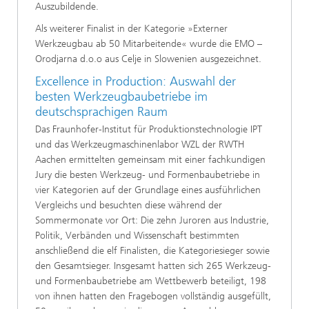
Auszubildende.
Als weiterer Finalist in der Kategorie »Externer
Werkzeugbau ab 50 Mitarbeitende« wurde die EMO –
Orodjarna d.o.o aus Celje in Slowenien ausgezeichnet.
Excellence in Production: Auswahl der
besten Werkzeugbaubetriebe im
deutschsprachigen Raum
Das Fraunhofer-Institut für Produktionstechnologie IPT
und das Werkzeugmaschinenlabor WZL der RWTH
Aachen ermittelten gemeinsam mit einer fachkundigen
Jury die besten Werkzeug- und Formenbaubetriebe in
vier Kategorien auf der Grundlage eines ausführlichen
Vergleichs und besuchten diese während der
Sommermonate vor Ort: Die zehn Juroren aus Industrie,
Politik, Verbänden und Wissenschaft bestimmten
anschließend die elf Finalisten, die Kategoriesieger sowie
den Gesamtsieger. Insgesamt hatten sich 265 Werkzeug-
und Formenbaubetriebe am Wettbewerb beteiligt, 198
von ihnen hatten den Fragebogen vollständig ausgefüllt,