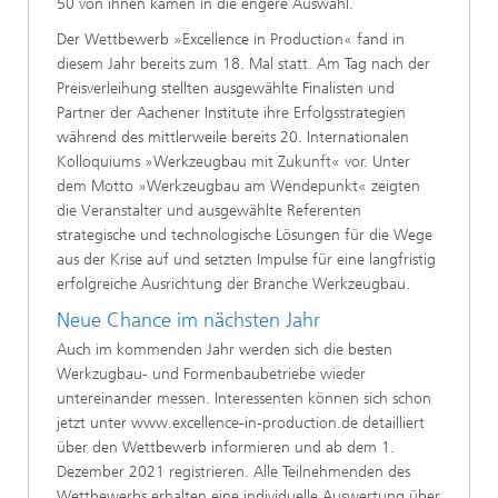
50 von ihnen kamen in die engere Auswahl.
Der Wettbewerb »Excellence in Production« fand in
diesem Jahr bereits zum 18. Mal statt. Am Tag nach der
Preisverleihung stellten ausgewählte Finalisten und
Partner der Aachener Institute ihre Erfolgsstrategien
während des mittlerweile bereits 20. Internationalen
Kolloquiums »Werkzeugbau mit Zukunft« vor. Unter
dem Motto »Werkzeugbau am Wendepunkt« zeigten
die Veranstalter und ausgewählte Referenten
strategische und technologische Lösungen für die Wege
aus der Krise auf und setzten Impulse für eine langfristig
erfolgreiche Ausrichtung der Branche Werkzeugbau.
Neue Chance im nächsten Jahr
Auch im kommenden Jahr werden sich die besten
Werkzugbau- und Formenbaubetriebe wieder
untereinander messen. Interessenten können sich schon
jetzt unter www.excellence-in-production.de detailliert
über den Wettbewerb informieren und ab dem 1.
Dezember 2021 registrieren. Alle Teilnehmenden des
Wettbewerbs erhalten eine individuelle Auswertung über