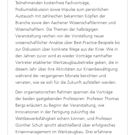
Teilnehmenden kostenfreie Fachvorträge,
Podiumsdiskussion sowie Impulse zum persönlichen
Austausch mit zahlreichen bekannten Köpfen der
Branche sowie den Aachener Wissenschaftlerinnen und
Wisenschaftlern. Die Themen der halbtägigen
Veranstaltung reichen von der Vorstellung neuer
wissenschaftlicher Ansätze über Best-Practice-Beispiele bis
zur Diskussion über konkrete Wege aus der Krise. Wie in
den Jahren zuvor wird es wieder Vorträge namhafter
Vertreter etablierter Werkzeugbaubetriebe geben, die in
diesem Jahr über ihre Aktivitäten zur Krisenbewältigung
während der vergangenen Monate berichten und
verraten, wie sie sich für die Zukunft aufstellen werden.
Den organisatorischen Rahmen spannen die Vorträge
der beiden gastgebenden Professoren: Professor Thomas
Bergs erläutert zu Beginn der Veranstaltung, wie
Innovationen in der Fertigung zukünftig die
Wettbewerbsfähigkeit sichern können, und Professor
Günther Schuh spricht abschließend über erfolgreiches
Krisenmanagement im Werkzeugbau. Drei erfahrene