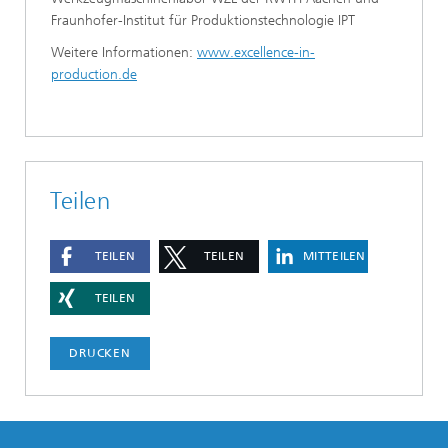
Fraunhofer-Institut für Produktionstechnologie IPT
Weitere Informationen:
www.excellence-in-
production.de
Teilen
TEILEN
TEILEN
MITTEILEN
TEILEN
DRUCKEN