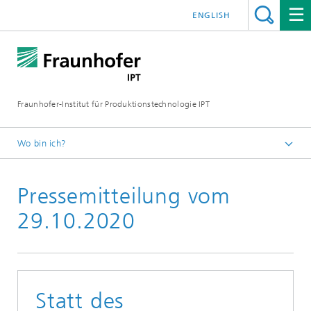
ENGLISH
Fraunhofer-Institut für Produktionstechnologie IPT
Wo bin ich?
Startseite
Pressemitteilung vom
Presse
Aktuelle Pressemitteilungen
29.10.2020
Statt des