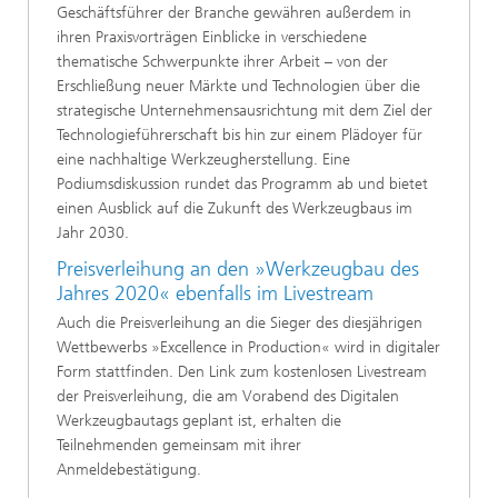
Geschäftsführer der Branche gewähren außerdem in
ihren Praxisvorträgen Einblicke in verschiedene
thematische Schwerpunkte ihrer Arbeit – von der
Erschließung neuer Märkte und Technologien über die
strategische Unternehmensausrichtung mit dem Ziel der
Technologieführerschaft bis hin zur einem Plädoyer für
eine nachhaltige Werkzeugherstellung. Eine
Podiumsdiskussion rundet das Programm ab und bietet
einen Ausblick auf die Zukunft des Werkzeugbaus im
Jahr 2030.
Preisverleihung an den »Werkzeugbau des
Jahres 2020« ebenfalls im Livestream
Auch die Preisverleihung an die Sieger des diesjährigen
Wettbewerbs »Excellence in Production« wird in digitaler
Form stattfinden. Den Link zum kostenlosen Livestream
der Preisverleihung, die am Vorabend des Digitalen
Werkzeugbautags geplant ist, erhalten die
Teilnehmenden gemeinsam mit ihrer
Anmeldebestätigung.