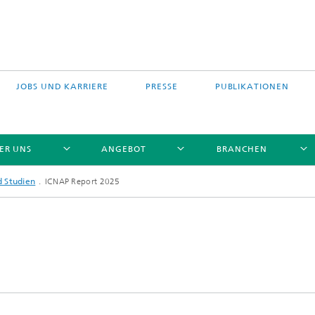
JOBS UND KARRIERE
PRESSE
PUBLIKATIONEN
ER UNS
ANGEBOT
BRANCHEN
 Studien
ICNAP Report 2025