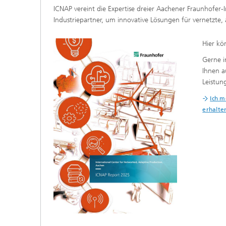
ICNAP vereint die Expertise dreier Aachener Fraunhofer-In
Industriepartner, um innovative Lösungen für vernetzt
Hier kö
Gerne i
Ihnen 
Leistun
Ich m
erhalte