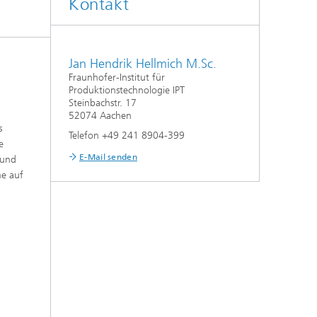
Kontakt
Jan Hendrik Hellmich M.Sc.
Fraunhofer-Institut für
Produktionstechnologie IPT
Steinbachstr. 17
52074 Aachen
s
Telefon +49 241 8904-399
e
E-Mail senden
 und
me auf