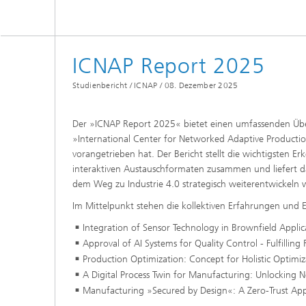
ICNAP Report 2025
Studienbericht / ICNAP /
08. Dezember 2025
Der »ICNAP Report 2025« bietet einen umfassenden Überb
»International Center for Networked Adaptive Producti
vorangetrieben hat. Der Bericht stellt die wichtigsten 
interaktiven Austauschformaten zusammen und liefert da
dem Weg zu Industrie 4.0 strategisch weiterentwickeln 
Im Mittelpunkt stehen die kollektiven Erfahrungen un
Integration of Sensor Technology in Brownfield Applic
Approval of AI Systems for Quality Control - Fulfilli
Production Optimization: Concept for Holistic Optimiz
A Digital Process Twin for Manufacturing: Unlocking 
Manufacturing »Secured by Design«: A Zero-Trust App