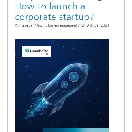
How to launch a
corporate startup?
Whitepaper / Technologiemanagement /
13. Oktober 2023