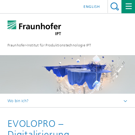
ENGLISH
Fraunhofer-Institut für Produktionstechnologie IPT
Wo bin ich?
Startseite
EVOLOPRO –
Projekte
EVOLOPRO
Digitalisierung