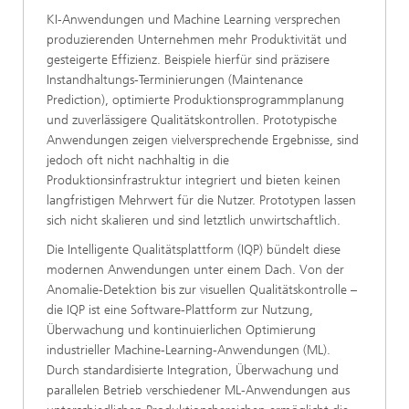
KI-Anwendungen und Machine Learning versprechen
produzierenden Unternehmen mehr Produktivität und
gesteigerte Effizienz. Beispiele hierfür sind präzisere
Instandhaltungs-Terminierungen (Maintenance
Prediction), optimierte Produktionsprogrammplanung
und zuverlässigere Qualitätskontrollen. Prototypische
Anwendungen zeigen vielversprechende Ergebnisse, sind
jedoch oft nicht nachhaltig in die
Produktionsinfrastruktur integriert und bieten keinen
langfristigen Mehrwert für die Nutzer. Prototypen lassen
sich nicht skalieren und sind letztlich unwirtschaftlich.
Die Intelligente Qualitätsplattform (IQP) bündelt diese
modernen Anwendungen unter einem Dach. Von der
Anomalie-Detektion bis zur visuellen Qualitätskontrolle –
die IQP ist eine Software-Plattform zur Nutzung,
Überwachung und kontinuierlichen Optimierung
industrieller Machine-Learning-Anwendungen (ML).
Durch standardisierte Integration, Überwachung und
parallelen Betrieb verschiedener ML-Anwendungen aus