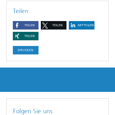
Teilen
TEILEN
TEILEN
MITTEILEN
TEILEN
DRUCKEN
Folgen Sie uns