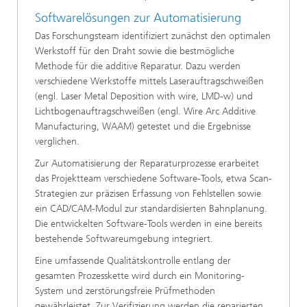
Softwarelösungen zur Automatisierung
Das Forschungsteam identifiziert zunächst den optimalen
Werkstoff für den Draht sowie die bestmögliche
Methode für die additive Reparatur. Dazu werden
verschiedene Werkstoffe mittels Laserauftragschweißen
(engl. Laser Metal Deposition with wire, LMD-w) und
Lichtbogenauftragschweißen (engl. Wire Arc Additive
Manufacturing, WAAM) getestet und die Ergebnisse
verglichen.
Zur Automatisierung der Reparaturprozesse erarbeitet
das Projektteam verschiedene Software-Tools, etwa Scan-
Strategien zur präzisen Erfassung von Fehlstellen sowie
ein CAD/CAM-Modul zur standardisierten Bahnplanung.
Die entwickelten Software-Tools werden in eine bereits
bestehende Softwareumgebung integriert.
Eine umfassende Qualitätskontrolle entlang der
gesamten Prozesskette wird durch ein Monitoring-
System und zerstörungsfreie Prüfmethoden
gewährleistet. Zur Verifizierung werden die reparierten