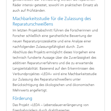
Räder intensiv getestet, sowohl im praktischen Einsatz als
auch auf Prüfständen.
Machbarkeitsstudie für die Zulassung des
Reparaturschweißens
Im letzten Projektabschnitt führen die Forscherinnen und
Forscher schließlich eine ganzheitliche Bewertung der
neuen Reparaturprozesskette und eine Analyse einer
nachfolgenden Zulassungsfähigkeit durch. Zum
Abschluss des Projekts ermöglicht dieses Vorgehen eine
technisch fundierte Aussage über die Zuverlässigkeit des
additiven Reparaturverfahrens und die zu erwartende
Langzeitstabilität. Basierend auf den Erkenntnissen des
Verbundprojektes »LEDA« wird eine Machbarkeitsstudie
zur Zulassung des Reparaturschweißens unter
Berücksichtigung des ökologischen und ökonomischen
Mehrwerts angefertigt.
Förderung
Das Projekt »LEDA – Lebensdauerverlängerung von
Eisenbahnrädern durch drahtbasiertes