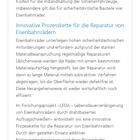
Kosten für die Instandhaltung der Schienenfahrzeuge,
insbesondere gilt das für sicherheitskritische Bauteile wie
Eisenbahnräder.
Innovative Prozesskette für die Reparatur von
Eisenbahnrädern
Eisenbahnräder unterliegen hohen sicherheitstechnischen
Anforderungen und erfordern aufgrund der starken
Materialbeanspruchung regelmäßige Reparaturen.
Üblicherweise werden die Räder mit einem bestimmten
Materialaufschlag hergestellt; bei der Reparatur wird
dann so lange Material mittels subtraktiver Verfahren
abgetragen, bis die Oberfläche wieder defektfrei ist.
Diese Herangehensweise ist weder wirtschaftlich noch
effizient.
Im Forschungsprojekt »LEDA – Lebensdauerverlängerung
von Eisenbahnrädern durch drahtbasiertes
Auftragschweißen« entwickeln wir eine innovative
Prozesskette für die Reparatur von Eisenbahnrädern.
Durch den gezielten Einsatz additiver
Fertigungstechnologien wird diese Prozesskette