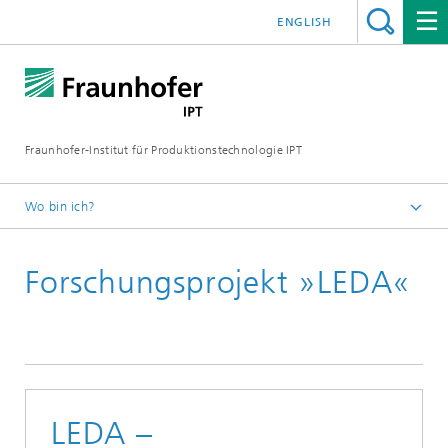
ENGLISH
Fraunhofer-Institut für Produktionstechnologie IPT
Wo bin ich?
Startseite
Forschungsprojekt »LEDA«
Projekte
LEDA –